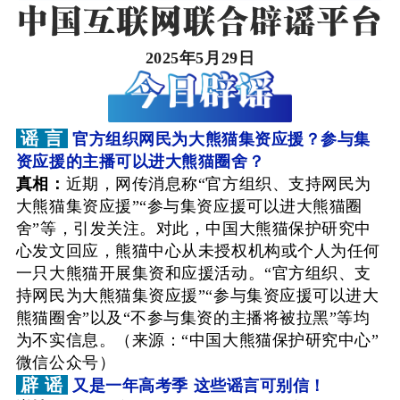
2025年5月29日
谣 言
官方组织网民为大熊猫集资应援？参与集
资应援的主播可以进大熊猫圈舍？
真相：
近期，网传消息称“官方组织、支持网民为
大熊猫集资应援”“参与集资应援可以进大熊猫圈
舍”等，引发关注。对此，中国大熊猫保护研究中
心发文回应，熊猫中心从未授权机构或个人为任何
一只大熊猫开展集资和应援活动。“官方组织、支
持网民为大熊猫集资应援”“参与集资应援可以进大
熊猫圈舍”以及“不参与集资的主播将被拉黑”等均
为不实信息。（来源：“中国大熊猫保护研究中心”
微信公众号）
辟 谣
又是一年高考季 这些谣言可别信！