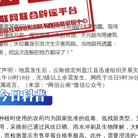
公室声明：地震发生后，云南德宏州盈江县迅速组织开展
午10时18分，无3级以上余震发生。网民于当日9时30
纯属谣言。（来源：“网信云南”微信公众号）
种植时使用的农药均为国家批准的低毒、低残留类型。
用，采摘前已通过风吹日晒、雨水冲刷及生物降解，大
，而检测显示市售草莓合格率极高。此外，需要澄清的