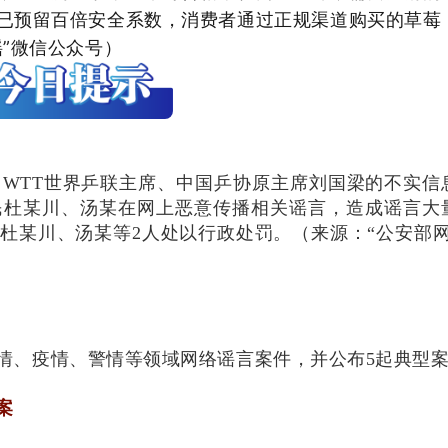
已预留百倍安全系数，消费者通过正规渠道购买的草莓
”微信公众号）
WTT世界乒联主席、中国乒协原主席刘国梁的不实信
民杜某川、汤某在网上恶意传播相关谣言，造成谣言大
杜某川、汤某等2人处以行政处罚。（来源：“公安部网
情、疫情、警情等领域网络谣言案件，并公布5起典型
案