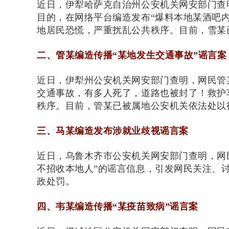
近日，伊犁哈萨克自治州公安机关网安部门查
目的，在网络平台编造发布“爆料本地某酒吧
地居民恐慌，严重扰乱公共秩序。目前，雪某
二、管某编造传播“某地发生交通事故”谣言案
近日，伊犁州公安机关网安部门查明，网民管
交通事故，有多人死了，道路也被封了！救护
秩序。目前，管某已被属地公安机关依法处以
三、马某编造发布涉就业歧视谣言案
近日，乌鲁木齐市公安机关网安部门查明，网
不招收本地人”的谣言信息，引发网民关注、
政处罚。
四、韦某编造传播“某疫苗致病”谣言案