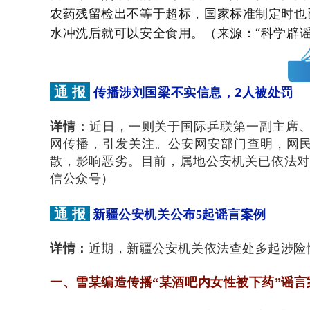
农药残留检出不等于超标，国家标准制定时也
水冲洗后就可以安全食用。（来源：“科学辟谣
通 报
传播涉刘国梁不实信息，2人被处罚
详情：
近日，一则关于国际乒联第一副主席、
网传播，引发关注。公安网安部门查明，网
散，影响恶劣。目前，属地公安机关已依法对
信公众号）
通 报
新疆公安机关公布5起谣言案例
详情：
近期，新疆公安机关依法查处多起涉险
一、雪某编造传播“某酒吧内女性被下药”谣言