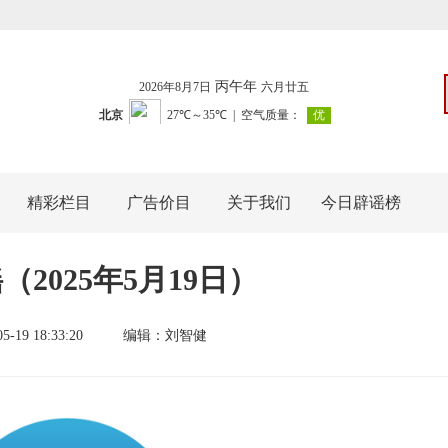
丙午年
2026年
8月7日
六月廿五
精彩栏目
广告价目
关于我们
今日辟谣榜
2025年5月19日）
05-19 18:33:20
编辑：
刘智健