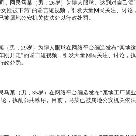
明，网民雪某（男，26岁）为博人眼球、达到对自己酒
内女性被下药”的谣言短视频，引发大量网民关注、讨论
已被属地公安机关依法处以行政处罚。
某（男，29岁）为博人眼球在网络平台编造发布“某地
车刚开走”的谣言短视频，引发大量网民关注、讨论，
行政处罚。
民马某（男，35岁）在网络平台编造发布“某地工厂就
讨论，扰乱公共秩序。目前，马某已被属地公安机关依