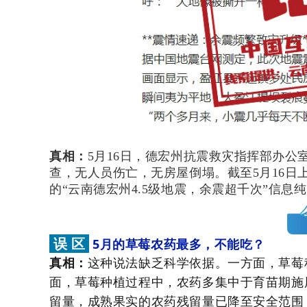
真相：
5月16日，德宏州抗震救灾指挥部办
查，无人员伤亡，无房屋倒塌。截至5月16日上
的“云南德宏州4.5级地震，余震超千次”信息
误 区
5月的草莓农药最多，不能吃？
真相：
这种说法缺乏科学依据。一方面，草莓
面，草莓种植过程中，农药多集中于育苗期施
留量，成熟果实的农药残留量已降至安全范围