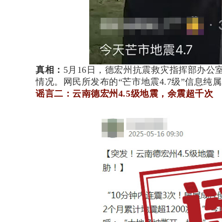
真相：
5月16日，德宏州抗震救灾指挥部办公
情况。网民所发布的“芒市地震4.7级”信息纯
谣言二：云南德宏州4.5级地震，余震超千次